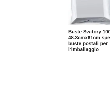
Buste Switory 10
48.3cmx61cm spe
buste postali per
l’imballaggio