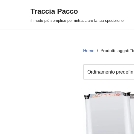
Traccia Pacco
Vai
il modo più semplice per rintracciare la tua spedizione
al
contenuto
Home
\
Prodotti taggati “