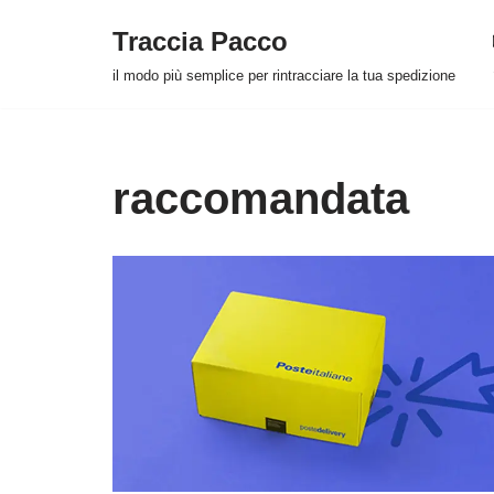
Traccia Pacco
Vai
il modo più semplice per rintracciare la tua spedizione
al
contenuto
raccomandata