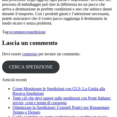
processo di imballaggio può fare la differenza tra un pacco che
arriva a destinazione in perfette condizioni e uno che subisce danni
durante il trasporto. Con i prodotti giusti e l’attenzione necessaria,
potete assicurarvi che il vostro pacco raggiunga il destinatario in
modo sicuro e senza problemi.
Tag:
ecommerce
spedizione
Lascia un commento
Devi essere
connesso
per inviare un commento.
CERCA SPEDIZIONE
Articoli recenti
Come Monitorare le Spedizioni con GLS: La Guida alla
Ricerca Spedizioni
Tutto ciò che devi sapere sulle spedizioni con Poste Italiane:
servizi, costi e tempi di consegna
Ottimizzare la Spedizione: Consigli Pratici per Risparmiare
Tempo e Denaro
Guida completa su come confezionare e spedire un pacco