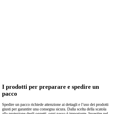
I prodotti per preparare e spedire un
pacco
Spedire un pacco richiede attenzione ai dettagli e l’uso dei prodotti
giusti per garantire una consegna sicura. Dalla scelta della scatola
alla protezione degli oggetti, ogni passo è importante. Investire nel