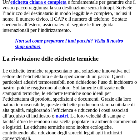
Un’
etichetta chiara e completa
è fondamentale per garantire che il
vostro pacco raggiunga la sua destinazione senza intoppi. Scrivete
l’indirizzo del destinatario in modo leggibile e completo, inclusi il
nome, il numero civico, il CAP e il numero di telefono. Se state
spedendo all’estero, assicuratevi di seguire le linee guida
internazionali per l’indirizzamento.
Non sai come preparare i tuoi pacchi? Visita il nostro
shop online!
La rivoluzione delle etichette termiche
Le etichette termiche rappresentano una soluzione innovativa nel
settore dell’etichettatura e della spedizione di un pacco. Questi
particolari adesivi termosensibili non richiedono l’uso di inchiostro o
nastro, poiché reagiscono al calore. Solitamente utilizzate nelle
stampanti termiche, le etichette termiche sono ideali per
l’etichettatura di prodotti, spedizioni e documenti. Grazie alla loro
natura termosensibile, queste etichette producono stampa nitida e di
alta qualità, migliorando l’efficienza e riducendo i costi associati
all’acquisto di inchiostro o
nastri
. La loro velocità di stampa e
facilità d’uso le rendono una scelta popolare in ambienti commerciali
e logistici. Le etichette termiche sono inoltre ecologiche,
contribuendo alla riduzione degli sprechi legati agli inchiostri
convenzionali.