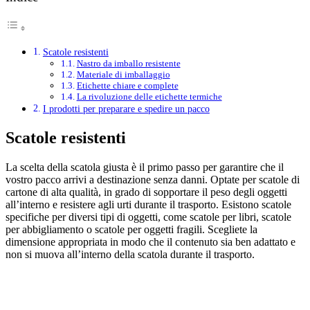
Scatole resistenti
Nastro da imballo resistente
Materiale di imballaggio
Etichette chiare e complete
La rivoluzione delle etichette termiche
I prodotti per preparare e spedire un pacco
Scatole resistenti
La scelta della scatola giusta è il primo passo per garantire che il
vostro pacco arrivi a destinazione senza danni. Optate per scatole di
cartone di alta qualità, in grado di sopportare il peso degli oggetti
all’interno e resistere agli urti durante il trasporto. Esistono scatole
specifiche per diversi tipi di oggetti, come scatole per libri, scatole
per abbigliamento o scatole per oggetti fragili. Scegliete la
dimensione appropriata in modo che il contenuto sia ben adattato e
non si muova all’interno della scatola durante il trasporto.