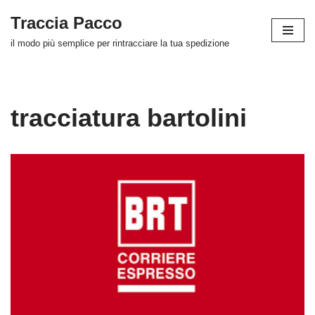
Traccia Pacco
Vai
il modo più semplice per rintracciare la tua spedizione
al
contenuto
tracciatura bartolini