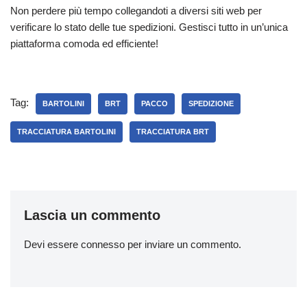
Non perdere più tempo collegandoti a diversi siti web per
verificare lo stato delle tue spedizioni. Gestisci tutto in un’unica
piattaforma comoda ed efficiente!
Tag:
BARTOLINI
BRT
PACCO
SPEDIZIONE
TRACCIATURA BARTOLINI
TRACCIATURA BRT
Lascia un commento
Devi essere
connesso
per inviare un commento.