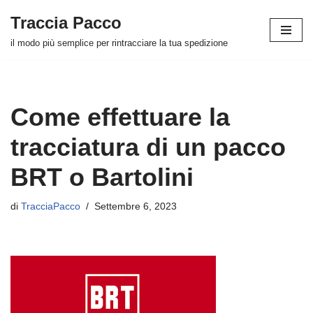
Traccia Pacco
Vai
il modo più semplice per rintracciare la tua spedizione
al
contenuto
Come effettuare la
tracciatura di un pacco
BRT o Bartolini
di
TracciaPacco
Settembre 6, 2023