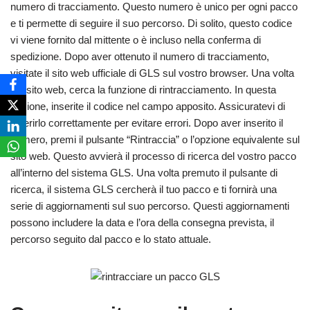
numero di tracciamento. Questo numero è unico per ogni pacco
e ti permette di seguire il suo percorso. Di solito, questo codice
vi viene fornito dal mittente o è incluso nella conferma di
spedizione. Dopo aver ottenuto il numero di tracciamento,
visitate il sito web ufficiale di GLS sul vostro browser. Una volta
sul sito web, cerca la funzione di rintracciamento. In questa
sezione, inserite il codice nel campo apposito. Assicuratevi di
inserirlo correttamente per evitare errori. Dopo aver inserito il
numero, premi il pulsante “Rintraccia” o l’opzione equivalente sul
sito web. Questo avvierà il processo di ricerca del vostro pacco
all’interno del sistema GLS. Una volta premuto il pulsante di
ricerca, il sistema GLS cercherà il tuo pacco e ti fornirà una
serie di aggiornamenti sul suo percorso. Questi aggiornamenti
possono includere la data e l’ora della consegna prevista, il
percorso seguito dal pacco e lo stato attuale.