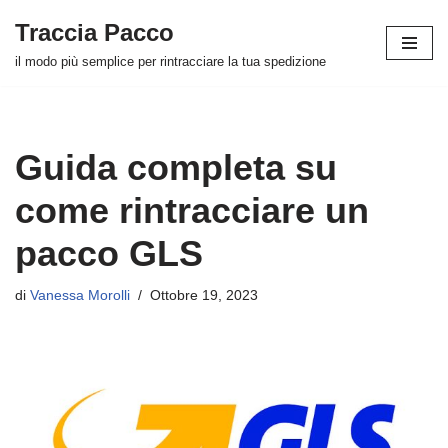
Traccia Pacco
Vai
il modo più semplice per rintracciare la tua spedizione
al
contenuto
Guida completa su
come rintracciare un
pacco GLS
di
Vanessa Morolli
Ottobre 19, 2023